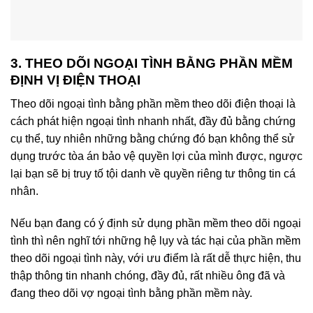
3. THEO DÕI NGOẠI TÌNH BẰNG PHẦN MỀM
ĐỊNH VỊ ĐIỆN THOẠI
Theo dõi ngoại tình bằng phần mềm theo dõi điện thoại là
cách phát hiện ngoại tình nhanh nhất, đầy đủ bằng chứng
cụ thể, tuy nhiên những bằng chứng đó bạn không thể sử
dụng trước tòa án bảo vệ quyền lợi của mình được, ngược
lại bạn sẽ bị truy tố tội danh về quyền riêng tư thông tin cá
nhân.
Nếu bạn đang có ý định sử dụng phần mềm theo dõi ngoại
tình thì nên nghĩ tới những hệ lụy và tác hại của phần mềm
theo dõi ngoại tình này, với ưu điểm là rất dễ thực hiện, thu
thập thông tin nhanh chóng, đầy đủ, rất nhiều ông đã và
đang theo dõi vợ ngoại tình bằng phần mềm này.