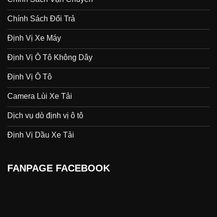
Chính Sách Đổi Trả
Định Vị Xe Máy
Định Vị Ô Tô Không Dây
Định Vị Ô Tô
Camera Lùi Xe Tải
Dịch vụ dò định vị ô tô
Định Vị Dầu Xe Tải
FANPAGE FACEBOOK