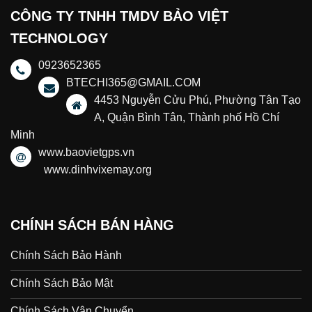
CÔNG TY TNHH TMDV BẢO VIỆT
TECHNOLOGY
0923652365
BTECHI365@GMAIL.COM
4453 Nguyễn Cửu Phú, Phường Tân Tạo
A, Quận Bình Tân, Thành phố Hồ Chí
Minh
www.baovietgps.vn
www.dinhvixemay.org
CHÍNH SÁCH BÁN HÀNG
Chính Sách Bảo Hành
Chính Sách Bảo Mật
Chính Sách Vận Chuyển