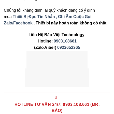
Chúng tôi khẳng định lại quý khách đang có ý định
mua
Thiết Bị Đọc Tin Nhắn , Ghi Âm Cuộc Gọi
Zalo/Facebook
. Thiết bị này hoàn toàn không có thật.
Liên Hệ Bảo Việt Technology
Hotline:
0903108661
(Zalo,Viber)
0923652365
HOTLINE TƯ VẤN 24/7: 0903.108.661 (MR.
BẢO)