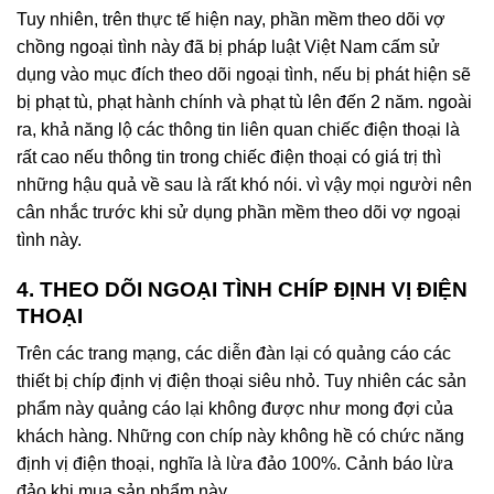
Tuy nhiên, trên thực tế hiện nay, phần mềm theo dõi vợ
chồng ngoại tình này đã bị pháp luật Việt Nam cấm sử
dụng vào mục đích theo dõi ngoại tình, nếu bị phát hiện sẽ
bị phạt tù, phạt hành chính và phạt tù lên đến 2 năm. ngoài
ra, khả năng lộ các thông tin liên quan chiếc điện thoại là
rất cao nếu thông tin trong chiếc điện thoại có giá trị thì
những hậu quả về sau là rất khó nói. vì vậy mọi người nên
cân nhắc trước khi sử dụng phần mềm theo dõi vợ ngoại
tình này.
4. THEO DÕI NGOẠI TÌNH CHÍP ĐỊNH VỊ ĐIỆN
THOẠI
Trên các trang mạng, các diễn đàn lại có quảng cáo các
thiết bị chíp định vị điện thoại siêu nhỏ. Tuy nhiên các sản
phẩm này quảng cáo lại không được như mong đợi của
khách hàng. Những con chíp này không hề có chức năng
định vị điện thoại, nghĩa là lừa đảo 100%. Cảnh báo lừa
đảo khi mua sản phẩm này.