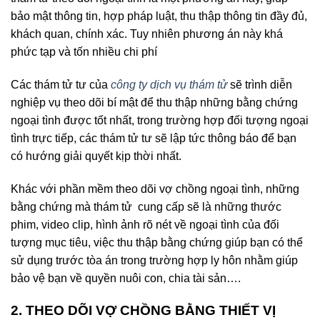
bảo mật thông tin, hợp pháp luật, thu thập thông tin đầy đủ,
khách quan, chính xác. Tuy nhiên phương án này khá
phức tạp và tốn nhiều chi phí
Các thám tử tư của
công ty dịch vụ thám tử
sẽ trình diễn
nghiệp vụ theo dõi bí mật để thu thập những bằng chứng
ngoại tình được tốt nhất, trong trường hợp đối tượng ngoại
tình trực tiếp, các thám tử tư sẽ lập tức thông báo để bạn
có hướng giải quyết kịp thời nhất.
Khác với phần mềm theo dõi vợ chồng ngoại tình, những
bằng chứng mà thám tử cung cấp sẽ là những thước
phim, video clip, hình ảnh rõ nét về ngoại tình của đối
tượng mục tiêu, việc thu thập bằng chứng giúp bạn có thể
sử dụng trước tòa án trong trường hợp ly hôn nhằm giúp
bảo vệ bạn về quyền nuôi con, chia tài sản….
2. THEO DÕI VỢ CHỒNG BẰNG THIẾT VỊ