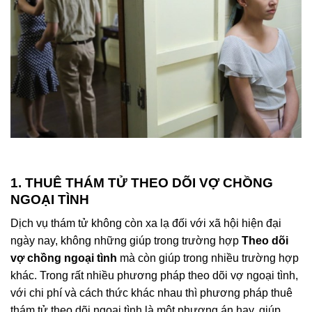
1. THUÊ THÁM TỬ THEO DÕI VỢ CHỒNG
NGOẠI TÌNH
Dịch vụ thám tử không còn xa lạ đối với xã hội hiện đại
ngày nay, không những giúp trong trường hợp
Theo dõi
vợ chồng ngoại tình
mà còn giúp trong nhiều trường hợp
khác. Trong rất nhiều phương pháp theo dõi vợ ngoại tình,
với chi phí và cách thức khác nhau thì phương pháp thuê
thám tử theo dõi ngoại tình là một phương án hay, giúp