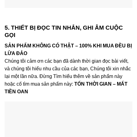
5. THIẾT BỊ ĐỌC TIN NHẮN, GHI ÂM CUỘC
GỌI
SẢN PHẨM KHÔNG CÓ THẬT – 100% KHI MUA ĐỀU BỊ
LỪA ĐẢO
Chúng tôi cảm ơn các bạn đã dành thời gian đọc bài viết,
và chúng tôi hiểu nhu cầu của các bạn, Chúng tôi xin nhắc
lại một lần nữa. Đừng Tìm hiểu thêm về sản phẩm này
hoặc cố tìm mua sản phẩm này:
TỐN THỜI GIAN – MẤT
TIỀN OAN