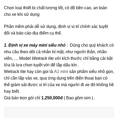
Chọn loại thiết bị chất lượng tốt, có độ bền cao, an toàn
cho xe khi sử dụng
Phần mềm phải dễ sử dụng, định vị vị trí chính xác tuyệt
đối và báo cáo địa điểm cụ thể.
1. Định vị xe máy mini siêu nhỏ
: Dùng cho quý khách có
nhu cầu theo dõi cá nhân bí mật, như người thân, nhân
viên, … Model
Wetrack lite
với kích thước chỉ bằng cái bật
lửa là lựa chọn tuyệt vời để lắp dấu kín .
Wetrack lite hay còn gọi là
A1 mini
sản phẩm siêu nhỏ gọn,
chỉ cần lắp vào xe, qua ứng dụng trên điện thoại bạn có
thể giám sát được vị trí của xe mà người đi xe đó không hề
hay biết.
Giá bán trọn gói chỉ
1,250,000đ
( Bao gồm sim ) .