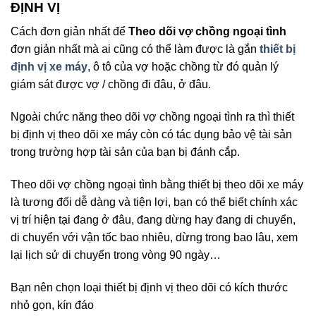
ĐỊNH VỊ
Cách đơn giản nhất để
Theo dõi vợ chồng ngoại tình
đơn giản nhất mà ai cũng có thể làm được là gắn
thiết bị
định vị xe máy
, ô tô của vợ hoặc chồng từ đó quản lý
giám sát được vợ / chồng đi đâu, ở đâu.
Ngoài chức năng theo dõi vợ chồng ngoại tình ra thì thiết
bị định vị theo dõi xe máy còn có tác dụng bảo vệ tài sản
trong trường hợp tài sản của bạn bị đánh cắp.
Theo dõi vợ chồng ngoại tình bằng thiết bị theo dõi xe máy
là tương đối dễ dàng và tiện lợi, bạn có thể biết chính xác
vị trí hiện tại đang ở đâu, đang dừng hay đang di chuyển,
di chuyển với vận tốc bao nhiêu, dừng trong bao lâu, xem
lại lịch sử di chuyển trong vòng 90 ngày…
Bạn nên chọn loại thiết bị định vị theo dõi có kích thước
nhỏ gọn, kín đáo