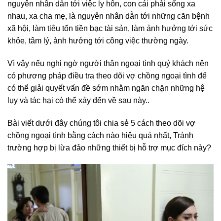
nguyên nhân dẫn tới việc ly hôn, con cái phải sống xa
nhau, xa cha mẹ, là nguyên nhân dẫn tới những căn bệnh
xã hội, làm tiêu tốn tiền bạc tài sản, làm ảnh hưởng tới sức
khỏe, tâm lý, ảnh hưởng tới công việc thường ngày.
Vì vậy nếu nghi ngờ người thân ngoại tình quý khách nên
có phương pháp điều tra theo dõi vợ chồng ngoại tình để
có thể giải quyết vấn đề sớm nhằm ngăn chặn những hệ
lụy và tác hại có thể xảy đến về sau này..
Bài viết dưới đây chúng tôi chia sẻ 5 cách theo dõi vợ
chồng ngoại tình bằng cách nào hiệu quả nhất, Tránh
trường hợp bị lừa đảo những thiết bị hỗ trợ mục đích này?