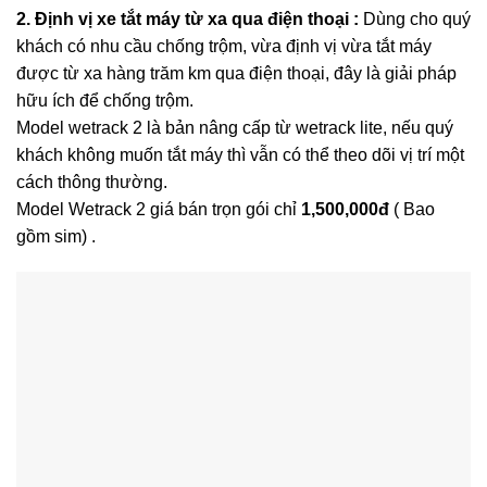
2. Định vị xe tắt máy từ xa qua điện thoại :
Dùng cho quý
khách có nhu cầu chống trộm, vừa định vị vừa tắt máy
được từ xa hàng trăm km qua điện thoại, đây là giải pháp
hữu ích để chống trộm.
Model wetrack 2 là bản nâng cấp từ wetrack lite, nếu quý
khách không muốn tắt máy thì vẫn có thể theo dõi vị trí một
cách thông thường.
Model Wetrack 2 giá bán trọn gói chỉ
1,500,000đ
( Bao
gồm sim) .