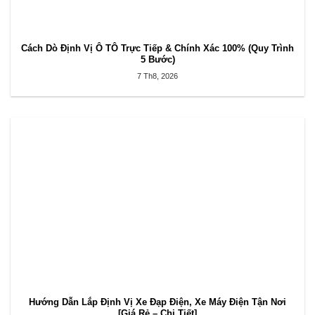
Cách Dò Định Vị Ô TÔ Trực Tiếp & Chính Xác 100% (Quy Trình
5 Bước)
7 Th8, 2026
Hướng Dẫn Lắp Định Vị Xe Đạp Điện, Xe Máy Điện Tận Nơi
[Giá Rẻ – Chi Tiết]