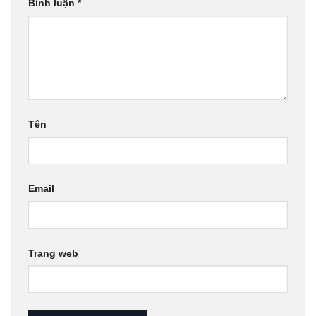
Bình luận
*
Tên
Email
Trang web