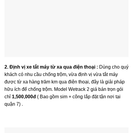
2. Định vị xe tắt máy từ xa qua điện thoại :
Dùng cho quý
khách có nhu cầu chống trộm, vừa định vị vừa tắt máy
được từ xa hàng trăm km qua điện thoại, đây là giải pháp
hữu ích để chống trộm. Model Wetrack 2 giá bán trọn gói
chỉ
1,500,000đ
( Bao gồm sim + công lắp đặt tận nơi tại
quận 7) .