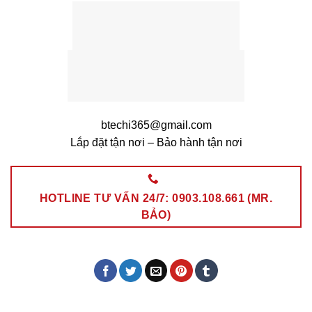
btechi365@gmail.com
Lắp đặt tận nơi – Bảo hành tận nơi
HOTLINE TƯ VẤN 24/7: 0903.108.661 (MR.
BẢO)