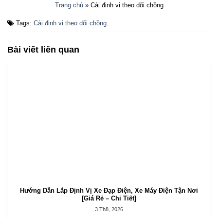
Trang chủ
»
Cài định vị theo dõi chồng
Tags:
Cài định vị theo dõi chồng
.
Bài viết liên quan
Hướng Dẫn Lắp Định Vị Xe Đạp Điện, Xe Máy Điện Tận Nơi
[Giá Rẻ – Chi Tiết]
3 Th8, 2026