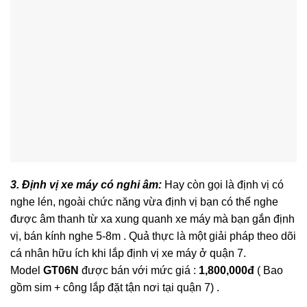
3. Định vị xe máy có nghi âm:
Hay còn gọi là định vị có
nghe lén, ngoài chức năng vừa định vị bạn có thể nghe
được âm thanh từ xa xung quanh xe máy mà bạn gắn định
vị, bán kính nghe 5-8m . Quả thực là một giải pháp theo dõi
cá nhân hữu ích khi lắp định vị xe máy ở quận 7.
Model
GT06N
được bán với mức giá :
1,800,000đ
( Bao
gồm sim + công lắp đặt tận nơi tại quận 7) .