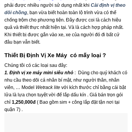
phải được nhiều người sử dụng nhất khi
Cài định vị theo
dõi chồng
, bạn vừa biết hoàn toàn lộ trình vừa có thể
chống trộm cho phương tiện. Đây được coi là cách hiệu
quả và thiết thực nhất hiện tại. Và là cách hợp pháp nhất.
Khi thiết bị được gắn vào xe, xe của người đó đi bất cứ
đâu bạn vẫn biết.
Thiết Bị Định Vị Xe Máy có mấy loại ?
Chúng tôi có các loại sau đây:
1. Định vị xe máy mini siêu nhỏ
: Dùng cho quý khách có
nhu cầu theo dõi cá nhân bí mật, như người thân, nhân
viên, … Model
Wetrack lite
với kích thước chỉ bằng cái bật
lửa là lựa chọn tuyệt vời để lắp dấu kín . Giá bán trọn gói
chỉ
1,250,000đ
( Bao gồm sim + công lắp đặt tận nơi tại
quận 7) .