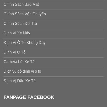
Chính Sách Bảo Mật
Chính Sách Vận Chuyển
Chính Sách Đổi Trả
Định Vị Xe Máy
Định Vị Ô Tô Không Dây
Định Vị Ô Tô
Camera Lùi Xe Tải
Dịch vụ dò định vị ô tô
Định Vị Dầu Xe Tải
FANPAGE FACEBOOK