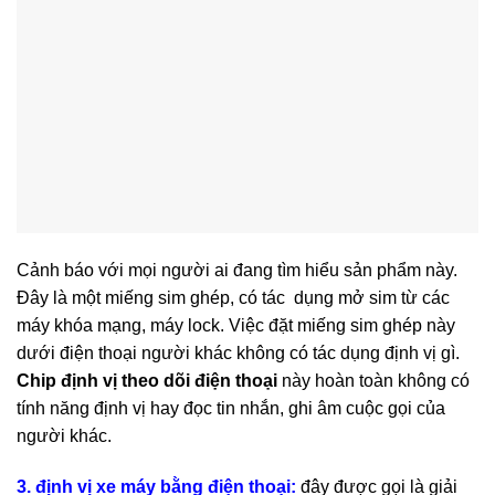
Cảnh báo với mọi người ai đang tìm hiểu sản phẩm này.
Đây là một miếng sim ghép, có tác dụng mở sim từ các
máy khóa mạng, máy lock. Việc đặt miếng sim ghép này
dưới điện thoại người khác không có tác dụng định vị gì.
Chip định vị theo dõi điện thoại
này hoàn toàn không có
tính năng định vị hay đọc tin nhắn, ghi âm cuộc gọi của
người khác.
3. định vị xe máy bằng điện thoại:
đâ
y được gọi là giải