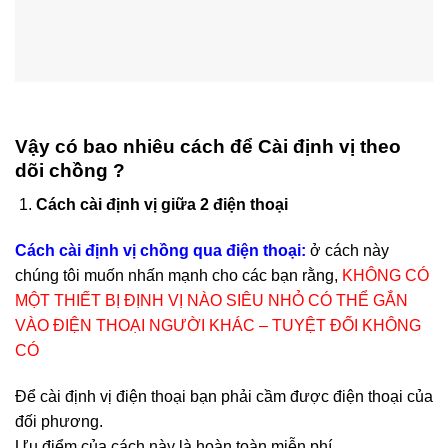
Vậy có bao nhiêu cách để
Cài định vị theo
dõi chồng ?
Cách cài định vị giữa 2 điện thoại
Cách cài định vị chồng qua điện thoại:
ở cách này
chúng tôi muốn nhấn mạnh cho các bạn rằng,
KHÔNG CÓ
MỘT THIẾT BỊ ĐỊNH VỊ NÀO SIÊU NHỎ CÓ THỂ GẮN
VÀO ĐIỆN THOẠI NGƯỜI KHÁC – TUYỆT ĐỐI KHÔNG
CÓ
Để cài định vị điện thoại bạn phải cầm được điện thoại của
đối phương.
Ưu điểm của cách này là hoàn toàn miễn phí.