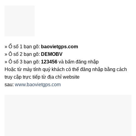
» Ổ số 1 bạn gõ:
baovietgps.com
» Ô số 2 bạn gõ:
DEMOBV
» Ô số 3 bạn gõ:
123456
và bấm đăng nhập
Hoặc từ máy tính quý khách có thể đăng nhập bằng cách
truy cập trực tiếp từ địa chỉ website
sau:
www.baovietgps.com