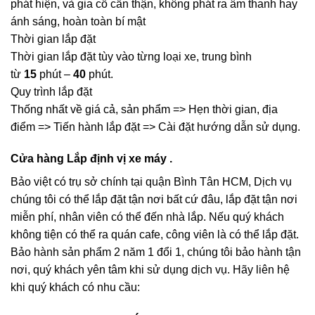
phát hiện, và gia cố cẩn thận, không phát ra âm thanh hay
ánh sáng, hoàn toàn bí mật
Thời gian lắp đặt
Thời gian lắp đặt tùy vào từng loại xe, trung bình
từ
15
phút –
40
phút.
Quy trình lắp đặt
Thống nhất về giá cả, sản phẩm => Hẹn thời gian, địa
điểm => Tiến hành lắp đặt => Cài đặt hướng dẫn sử dụng.
Cửa hàng Lắp định vị xe máy .
Bảo việt có trụ sở chính tại quận Bình Tân HCM, Dịch vụ
chúng tôi có thể lắp đặt tận nơi bất cứ đâu, lắp đặt tận nơi
miễn phí, nhân viên có thể đến nhà lắp. Nếu quý khách
không tiện có thể ra quán cafe, công viên là có thể lắp đặt.
Bảo hành sản phẩm 2 năm 1 đổi 1, chúng tôi bảo hành tận
nơi, quý khách yên tâm khi sử dụng dịch vụ. Hãy liên hệ
khi quý khách có nhu cầu: