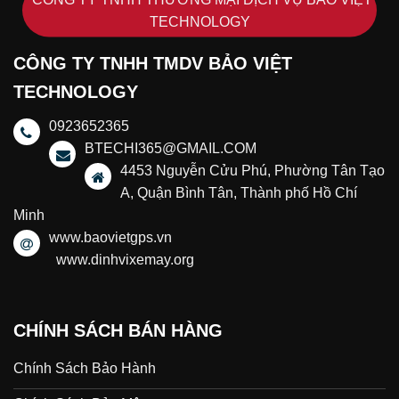
TECHNOLOGY
CÔNG TY TNHH TMDV BẢO VIỆT
TECHNOLOGY
0923652365
BTECHI365@GMAIL.COM
4453 Nguyễn Cửu Phú, Phường Tân Tạo
A, Quận Bình Tân, Thành phố Hồ Chí
Minh
www.baovietgps.vn
www.dinhvixemay.org
CHÍNH SÁCH BÁN HÀNG
Chính Sách Bảo Hành