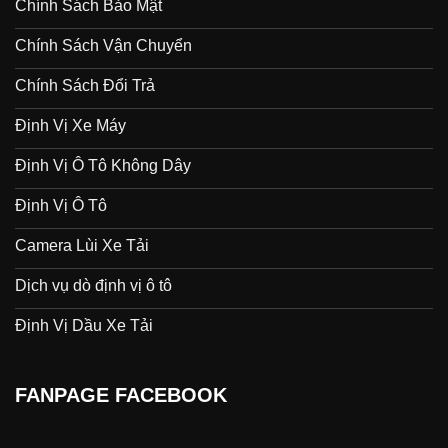
Chính Sách Bảo Mật
Chính Sách Vận Chuyển
Chính Sách Đổi Trả
Định Vị Xe Máy
Định Vị Ô Tô Không Dây
Định Vị Ô Tô
Camera Lùi Xe Tải
Dịch vụ dò định vị ô tô
Định Vị Dầu Xe Tải
FANPAGE FACEBOOK