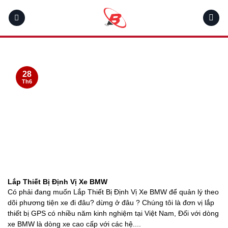
Skip
to
content
28
Th6
Lắp Thiết Bị Định Vị Xe BMW
Có phải đang muốn Lắp Thiết Bị Định Vị Xe BMW để quản lý theo
dõi phương tiện xe đi đâu? dừng ở đâu ? Chúng tôi là đơn vị lắp
thiết bị GPS có nhiều năm kinh nghiệm tại Việt Nam, Đối với dòng
xe BMW là dòng xe cao cấp với các hệ....