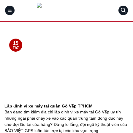
Skip
to
content
15
Th7
Lắp định vị xe máy tại quận Gò Vấp TPHCM
Bạn đang tìm kiếm địa chỉ lắp định vị xe máy tại Gò Vấp uy tín
nhưng ngại phải chạy xe vào các quận trung tâm đông đúc hay
chờ đợi lâu tại cửa hàng? Đừng lo lắng, đội ngũ kỹ thuật viên của
BẢO VIỆT GPS luôn túc trực tại các khu vực trọng....