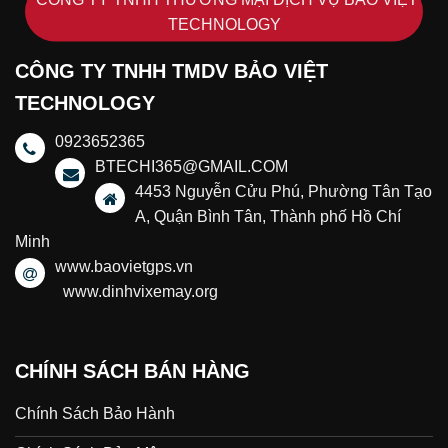
TECHNOLOGY
CÔNG TY TNHH TMDV BẢO VIỆT
TECHNOLOGY
0923652365
BTECHI365@GMAIL.COM
4453 Nguyễn Cửu Phú, Phường Tân Tạo
A, Quận Bình Tân, Thành phố Hồ Chí
Minh
www.baovietgps.vn
www.dinhvixemay.org
CHÍNH SÁCH BÁN HÀNG
Chính Sách Bảo Hành