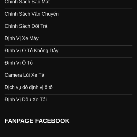
Chính Sách Bảo Mật
Chính Sách Vận Chuyển
Chính Sách Đổi Trả
Định Vị Xe Máy
Định Vị Ô Tô Không Dây
Định Vị Ô Tô
Camera Lùi Xe Tải
Dịch vụ dò định vị ô tô
Định Vị Dầu Xe Tải
FANPAGE FACEBOOK